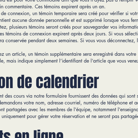
in commentaire. Ces témoins expirent après un an.
e de connexion, un témoin temporaire sera créé pour vérifier si vot
tient aucune donnée personnelle et est supprimé lorsque vous fer
ez, plusieurs témoins seront créés pour sauvegarder vos informat
Les témoins de connexion expirent après deux jours. Si vous sélect
era conservée pendant deux semaines. Si vous vous déconnectez, 
z un article, un témoin supplémentaire sera enregistré dans votre n
 mais indique simplement l’identifiant de l’article que vous venez
ion de calendrier
vent des cours via notre formulaire fournissent des données qui sont
mandons votre nom, adresse courriel, numéro de téléphone et adr
ont partagées avec les membres de l’équipe, notamment l’enseigna
s uniquement pour gérer votre réservation et ne seront pas partagé
s en ligne