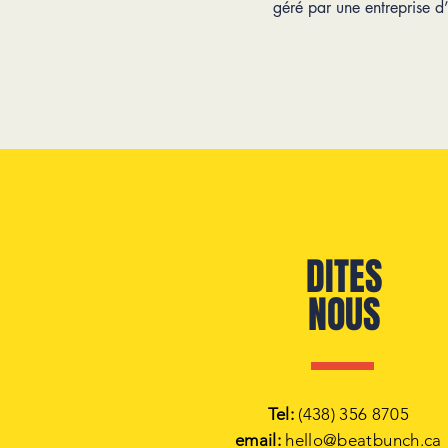
géré par une entreprise d
DITES
NOUS
Tel:
(438) 356 8705
email:
hello@beatbunch.ca