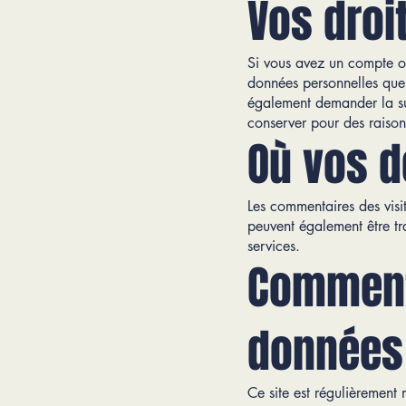
Vos droi
Si vous avez un compte o
données personnelles que 
également demander la su
conserver pour des raisons
Où vos 
Les commentaires des visi
peuvent également être tr
services.
Comment
données
Ce site est régulièrement 