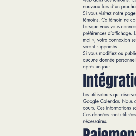
nouveau lors d’un procha
Si vous visitez notre pag
témoins. Ce témoin ne con
Lorsque vous vous connect
préférences d’affichage. 
moi », votre connexion s
seront supprimés.
Si vous modifiez ou publie
aucune donnée personnelle,
après un jour.
Intégrat
Les utilisateurs qui réser
Google Calendar. Nous de
cours. Ces informations s
Ces données sont utilisée
nécessaires.
Paiement