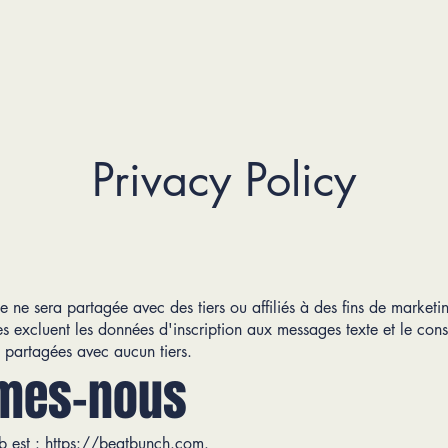
Privacy Policy
 ne sera partagée avec des tiers ou affiliés à des fins de market
es excluent les données d'inscription aux messages texte et le conse
t partagées avec aucun tiers.
mes-nous
b est :
https://beatbunch.com
.