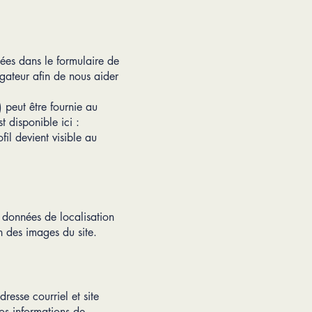
chées dans le formulaire de
igateur afin de nous aider
 peut être fournie au
t disponible ici :
il devient visible au
s données de localisation
n des images du site.
resse courriel et site
os informations de