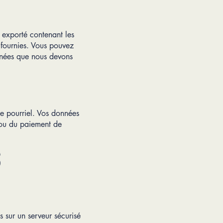
 exporté contenant les
 fournies. Vous pouvez
nnées que nous devons
de pourriel. Vos données
n ou du paiement de
s
s sur un serveur sécurisé