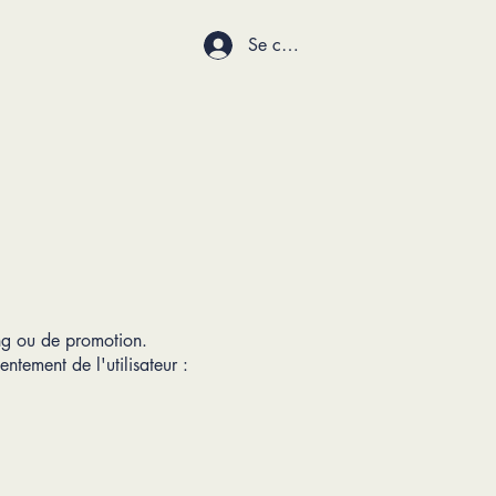
Se connecter
ing ou de promotion.
ntement de l'utilisateur :