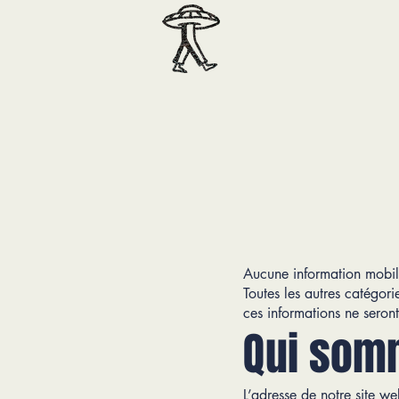
Aucune information mobile
Toutes les autres catégori
ces informations ne seron
Qui som
L’adresse de notre site we