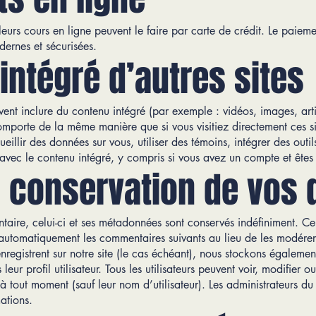
 leurs cours en ligne peuvent le faire par carte de crédit. Le paieme
dernes et sécurisées.
intégré d’autres sites
uvent inclure du contenu intégré (par exemple : vidéos, images, arti
comporte de la même manière que si vous visitiez directement ces si
illir des données sur vous, utiliser des témoins, intégrer des outils 
s avec le contenu intégré, y compris si vous avez un compte et êtes
 conservation de vos
taire, celui-ci et ses métadonnées sont conservés indéfiniment. C
 automatiquement les commentaires suivants au lieu de les modére
’enregistrent sur notre site (le cas échéant), nous stockons égalemen
leur profil utilisateur. Tous les utilisateurs peuvent voir, modifier o
à tout moment (sauf leur nom d’utilisateur). Les administrateurs d
mations.