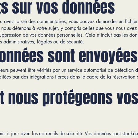
ts sur vos données
u avez laissé des commentaires, vous pouvez demander un fichier
nous détenons à votre sujet, y compris celles que vous nous avez
ppression de vos données personnelles. Cela n’inclut pas les do
 administratives, légales ou de sécurité.
données sont envoyées
teurs peuvent être vérifiés par un service automatisé de détection 
aitées par des intégrations tierces dans le cadre de la réservatio
 nous protégeons vo
mis à jour avec les correctifs de sécurité. Vos données sont stockée