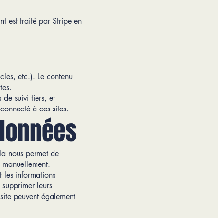
nt est traité par Stripe en
cles, etc.). Le contenu
tes.
de suivi tiers, et
 connecté à ces sites.
 données
ela nous permet de
r manuellement.
t les informations
u supprimer leurs
u site peuvent également