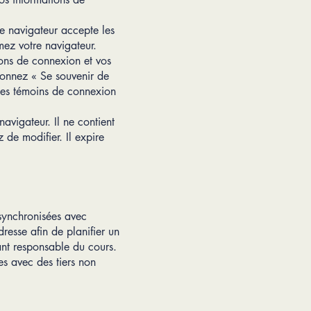
re navigateur accepte les
mez votre navigateur.
ions de connexion et vos
ionnez « Se souvenir de
les témoins de connexion
avigateur. Il ne contient
 de modifier. Il expire
 synchronisées avec
esse afin de planifier un
nt responsable du cours.
es avec des tiers non