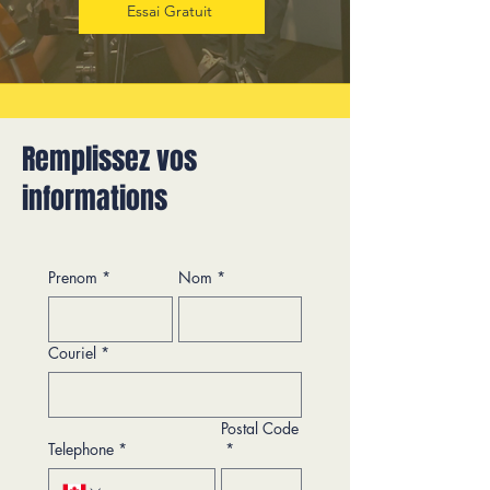
Essai Gratuit
Remplissez vos
informations
Prenom
*
Nom
*
Couriel
*
Postal Code
Telephone
*
*