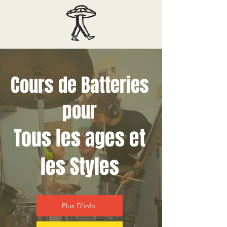
Cours de Batteries
pour
Tous les ages et
les Styles
Plus D'info