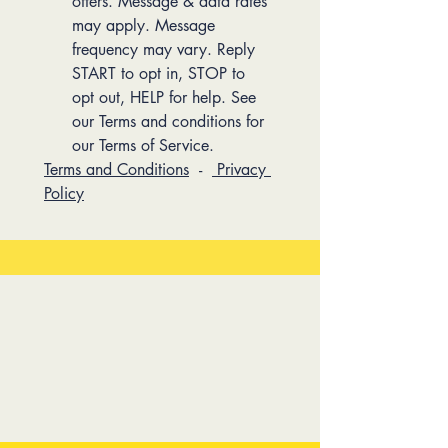
offers. Message & data rates 
may apply. Message 
frequency may vary. Reply 
START to opt in, STOP to 
opt out, HELP for help. See 
our Terms and conditions for 
our Terms of Service.
Terms and Conditions
  -  
 Privacy 
Policy